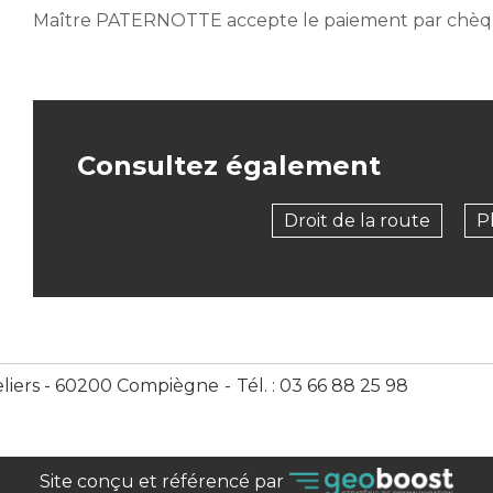
Maître PATERNOTTE accepte le paiement par chèqu
Consultez également
Droit de la route
P
liers - 60200 Compiègne
Tél. : 03 66 88 25 98
Site conçu et référencé par