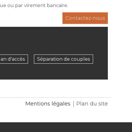
e ou par virement bancaire.
Contactez-nous
lan d'accès
Séparation de couples
Mentions légales
Plan du site