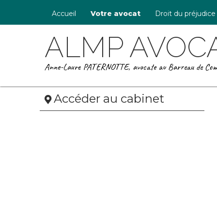
Accueil
Votre avocat
Droit du préjudice
ALMP AVOC
Anne-Laure PATERNOTTE, avocate au Barreau de Com
Accéder au cabinet