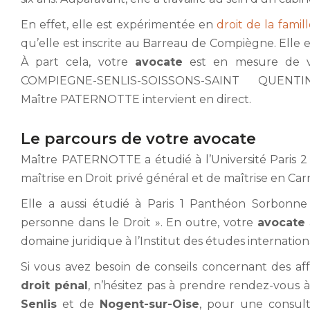
En effet, elle est expérimentée en
droit de la famil
qu’elle est inscrite au Barreau de Compiègne. Elle es
À part cela, votre
avocate
est en mesure de vo
COMPIEGNE-SENLIS-SOISSONS-SAINT QUENTI
Maître PATERNOTTE intervient en direct.
Le parcours de votre avocate
Maître PATERNOTTE a étudié à l’Université Paris 2
maîtrise en Droit privé général et de maîtrise en Carri
Elle a aussi étudié à Paris 1 Panthéon Sorbonn
personne dans le Droit ». En outre, votre
avocate
domaine juridique à l’Institut des études international
Si vous avez besoin de conseils concernant des af
droit pénal
, n’hésitez pas à prendre rendez-vous à
Senlis
et de
Nogent-sur-Oise
, pour une consul