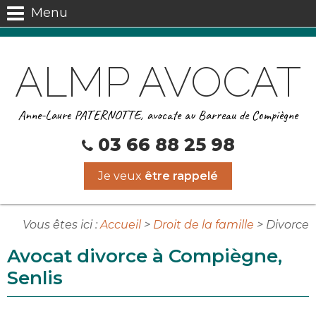
Menu
ALMP AVOCAT
Anne-Laure PATERNOTTE, avocate au Barreau de Compiègne
03 66 88 25 98
Je veux
être rappelé
Vous êtes ici :
Accueil
>
Droit de la famille
> Divorce
Avocat divorce à Compiègne,
Senlis